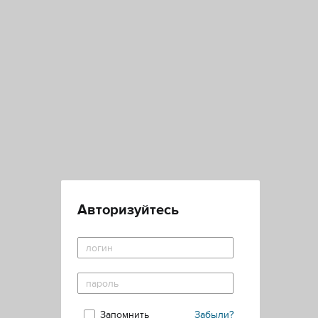
Авторизуйтесь
Запомнить
Забыли?