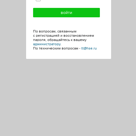
По вопросам, связанным
с регистрацией и восстановлением
пароля, обращайтесь к вашему
администратору
.
По техническим вопросам -
tt@hse.ru