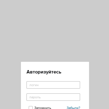
Авторизуйтесь
Запомнить
Забыли?