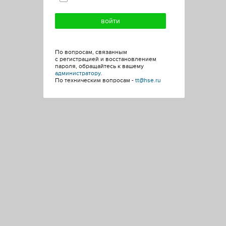
По вопросам, связанным
с регистрацией и восстановлением
пароля, обращайтесь к вашему
администратору
.
По техническим вопросам -
tt@hse.ru