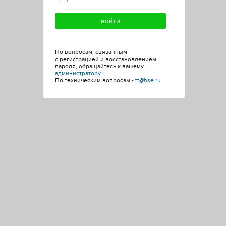
По вопросам, связанным
с регистрацией и восстановлением
пароля, обращайтесь к вашему
администратору
.
По техническим вопросам -
tt@hse.ru