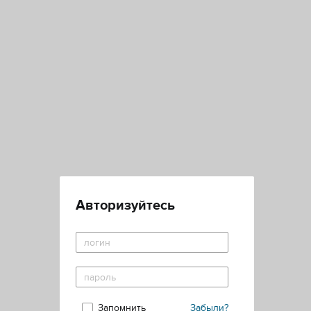
Авторизуйтесь
Запомнить
Забыли?