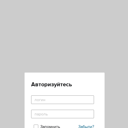
Авторизуйтесь
Запомнить
Забыли?