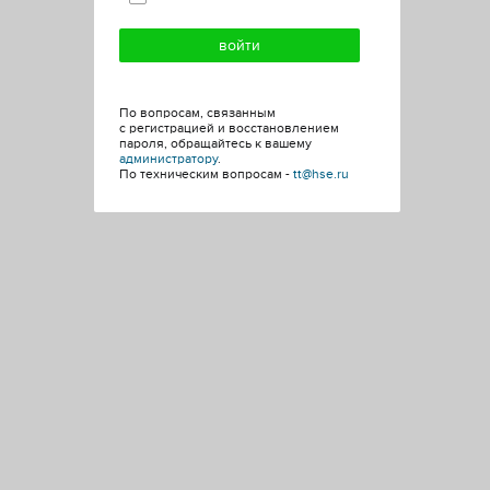
По вопросам, связанным
с регистрацией и восстановлением
пароля, обращайтесь к вашему
администратору
.
По техническим вопросам -
tt@hse.ru