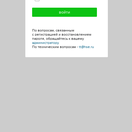
По вопросам, связанным
с регистрацией и восстановлением
пароля, обращайтесь к вашему
администратору
.
По техническим вопросам -
tt@hse.ru