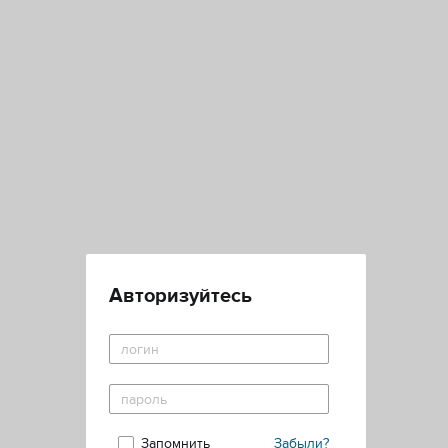
Авторизуйтесь
Запомнить
Забыли?