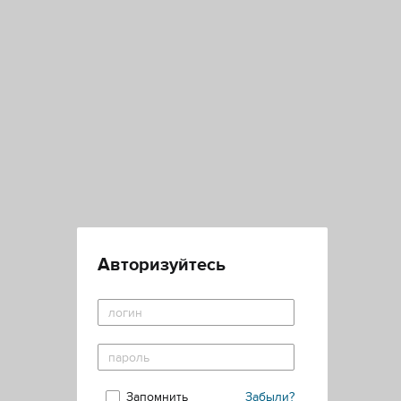
Авторизуйтесь
Запомнить
Забыли?