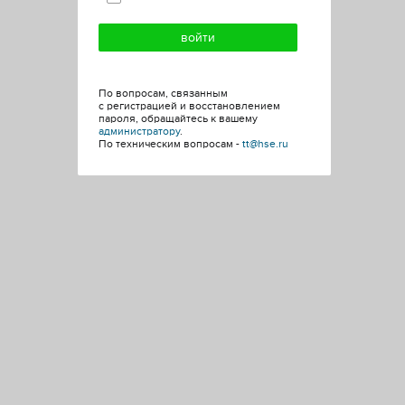
По вопросам, связанным
с регистрацией и восстановлением
пароля, обращайтесь к вашему
администратору
.
По техническим вопросам -
tt@hse.ru