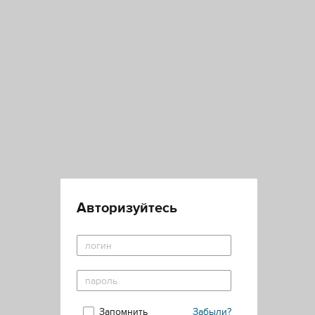
Авторизуйтесь
Запомнить
Забыли?