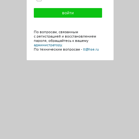
По вопросам, связанным
с регистрацией и восстановлением
пароля, обращайтесь к вашему
администратору
.
По техническим вопросам -
tt@hse.ru