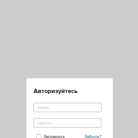
Авторизуйтесь
Запомнить
Забыли?