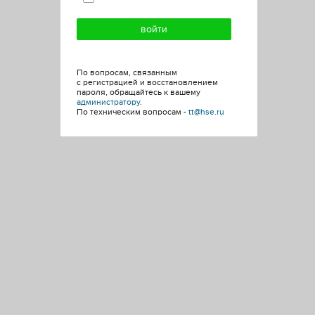
По вопросам, связанным
с регистрацией и восстановлением
пароля, обращайтесь к вашему
администратору
.
По техническим вопросам -
tt@hse.ru