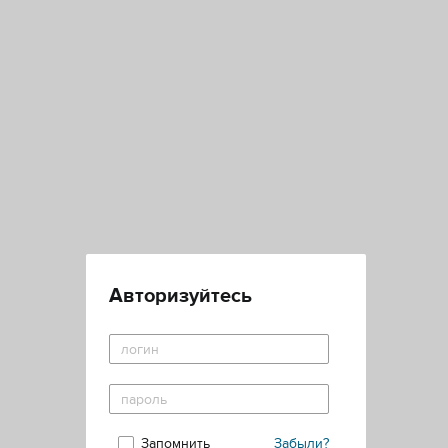
Авторизуйтесь
Запомнить
Забыли?