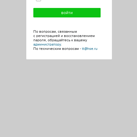
По вопросам, связанным
с регистрацией и восстановлением
пароля, обращайтесь к вашему
администратору
.
По техническим вопросам -
tt@hse.ru