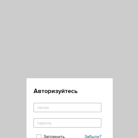
Авторизуйтесь
Запомнить
Забыли?