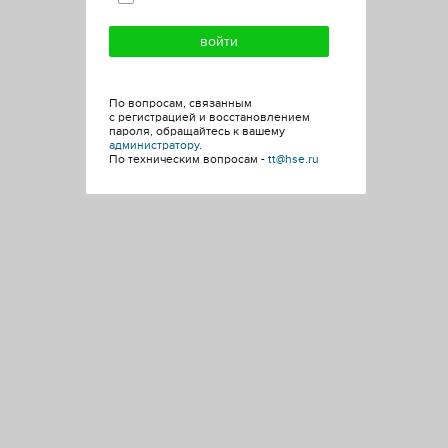
По вопросам, связанным
с регистрацией и восстановлением
пароля, обращайтесь к вашему
администратору
.
По техническим вопросам -
tt@hse.ru