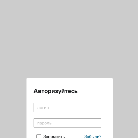
Авторизуйтесь
Запомнить
Забыли?