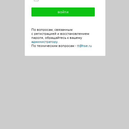
По вопросам, связанным
с регистрацией и восстановлением
пароля, обращайтесь к вашему
администратору
.
По техническим вопросам -
tt@hse.ru