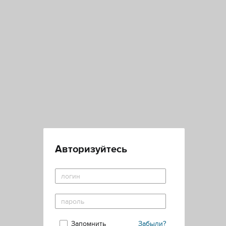
Авторизуйтесь
Запомнить
Забыли?