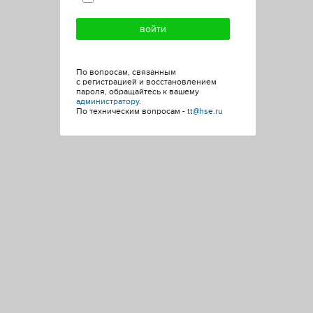
По вопросам, связанным
с регистрацией и восстановлением
пароля, обращайтесь к вашему
администратору
.
По техническим вопросам -
tt@hse.ru