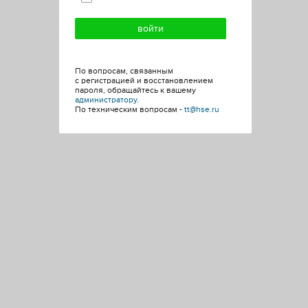
По вопросам, связанным
с регистрацией и восстановлением
пароля, обращайтесь к вашему
администратору
.
По техническим вопросам -
tt@hse.ru