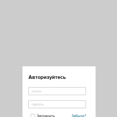
Авторизуйтесь
Запомнить
Забыли?