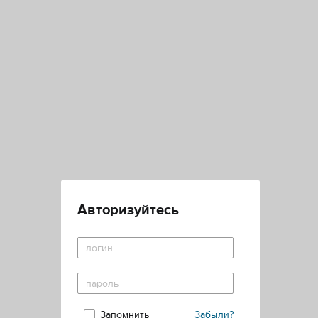
Авторизуйтесь
Запомнить
Забыли?