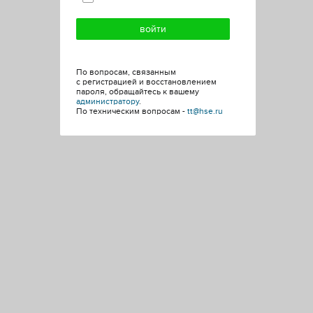
По вопросам, связанным
с регистрацией и восстановлением
пароля, обращайтесь к вашему
администратору
.
По техническим вопросам -
tt@hse.ru