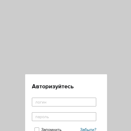
Авторизуйтесь
Запомнить
Забыли?