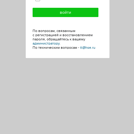
По вопросам, связанным
с регистрацией и восстановлением
пароля, обращайтесь к вашему
администратору
.
По техническим вопросам -
tt@hse.ru