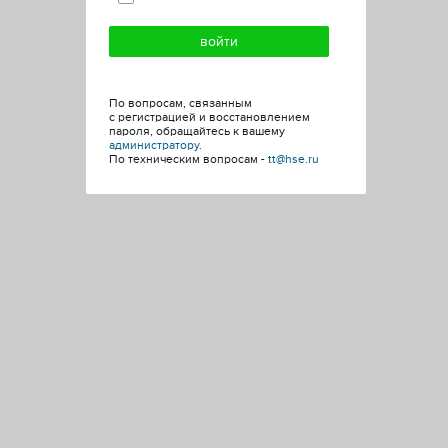
По вопросам, связанным
с регистрацией и восстановлением
пароля, обращайтесь к вашему
администратору
.
По техническим вопросам -
tt@hse.ru