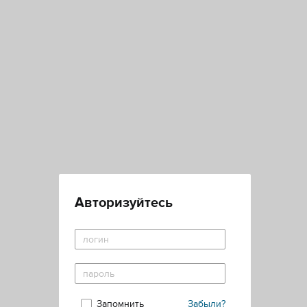
Авторизуйтесь
Запомнить
Забыли?