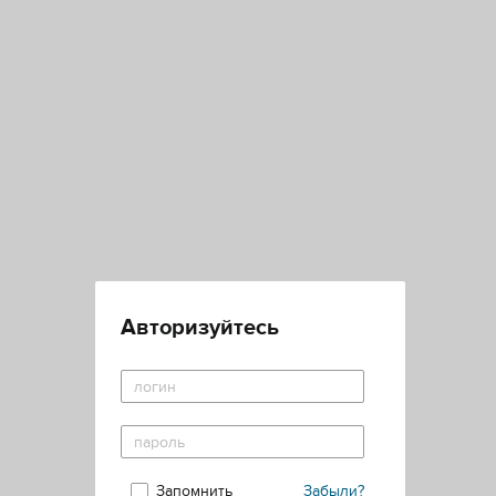
Авторизуйтесь
Запомнить
Забыли?