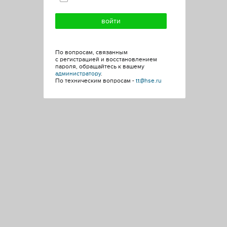
По вопросам, связанным
с регистрацией и восстановлением
пароля, обращайтесь к вашему
администратору
.
По техническим вопросам -
tt@hse.ru