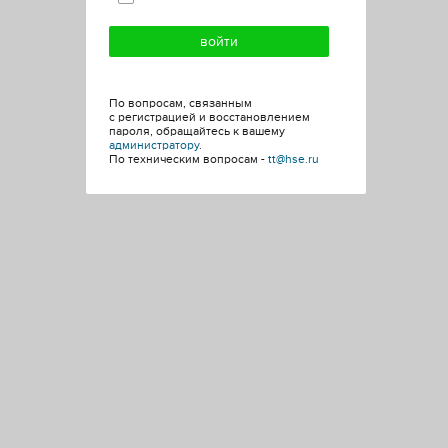
По вопросам, связанным
с регистрацией и восстановлением
пароля, обращайтесь к вашему
администратору
.
По техническим вопросам -
tt@hse.ru