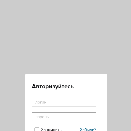
Авторизуйтесь
Запомнить
Забыли?