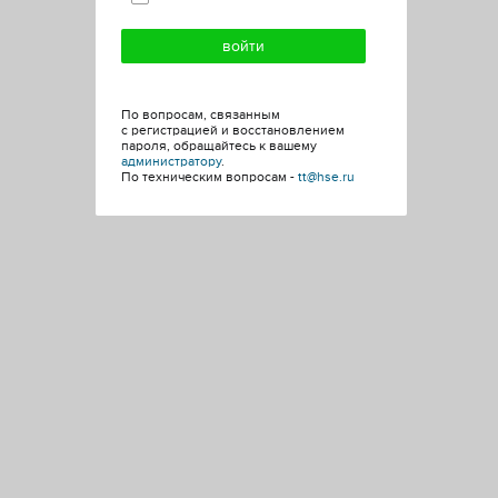
По вопросам, связанным
с регистрацией и восстановлением
пароля, обращайтесь к вашему
администратору
.
По техническим вопросам -
tt@hse.ru