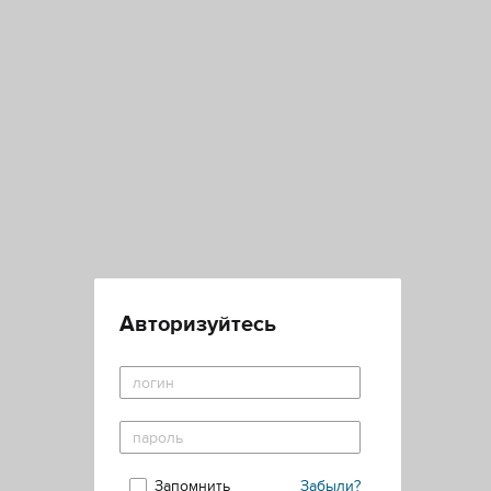
Авторизуйтесь
Запомнить
Забыли?