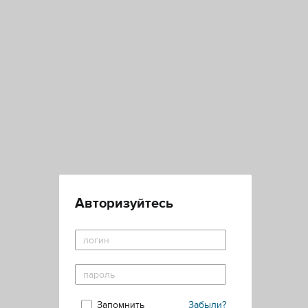
Авторизуйтесь
Запомнить
Забыли?