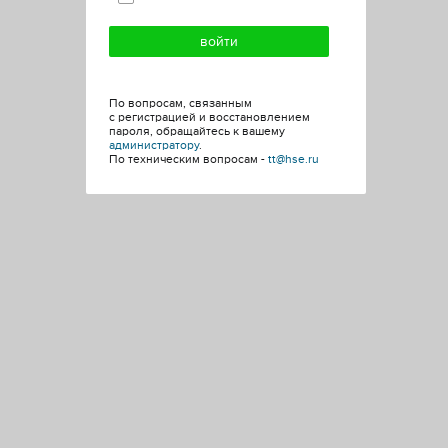
По вопросам, связанным
с регистрацией и восстановлением
пароля, обращайтесь к вашему
администратору
.
По техническим вопросам -
tt@hse.ru