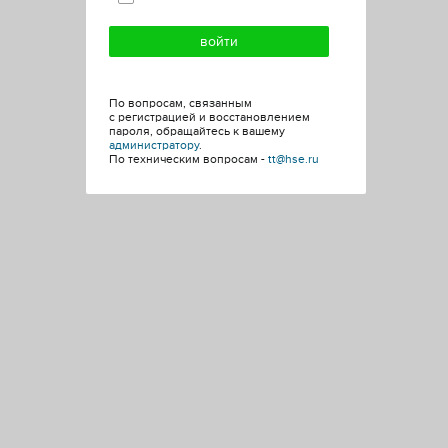
По вопросам, связанным
с регистрацией и восстановлением
пароля, обращайтесь к вашему
администратору
.
По техническим вопросам -
tt@hse.ru