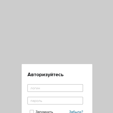
Авторизуйтесь
Запомнить
Забыли?