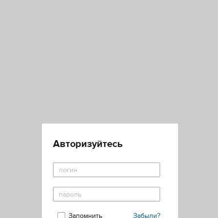
Авторизуйтесь
Запомнить
Забыли?