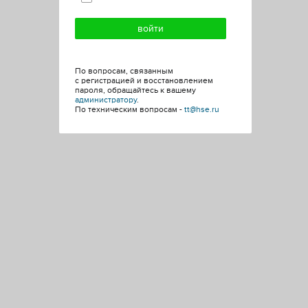
По вопросам, связанным
с регистрацией и восстановлением
пароля, обращайтесь к вашему
администратору
.
По техническим вопросам -
tt@hse.ru