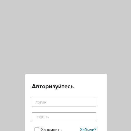
Авторизуйтесь
Запомнить
Забыли?