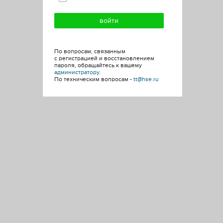
По вопросам, связанным
с регистрацией и восстановлением
пароля, обращайтесь к вашему
администратору
.
По техническим вопросам -
tt@hse.ru