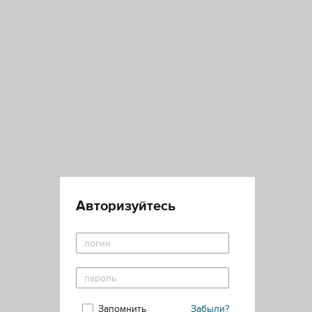
Авторизуйтесь
Запомнить
Забыли?