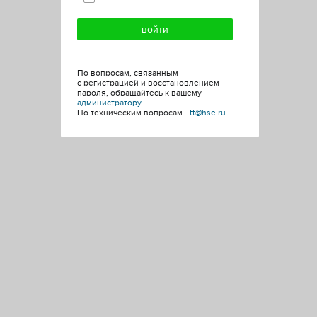
По вопросам, связанным
с регистрацией и восстановлением
пароля, обращайтесь к вашему
администратору
.
По техническим вопросам -
tt@hse.ru