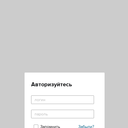
Авторизуйтесь
Запомнить
Забыли?