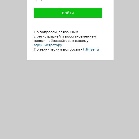
По вопросам, связанным
с регистрацией и восстановлением
пароля, обращайтесь к вашему
администратору
.
По техническим вопросам -
tt@hse.ru