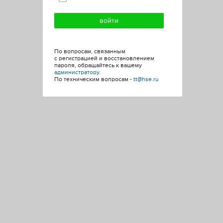
По вопросам, связанным
с регистрацией и восстановлением
пароля, обращайтесь к вашему
администратору
.
По техническим вопросам -
tt@hse.ru