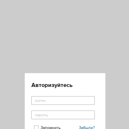
Авторизуйтесь
Запомнить
Забыли?