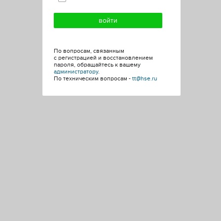
По вопросам, связанным
с регистрацией и восстановлением
пароля, обращайтесь к вашему
администратору
.
По техническим вопросам -
tt@hse.ru