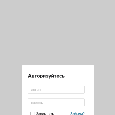
Авторизуйтесь
Запомнить
Забыли?