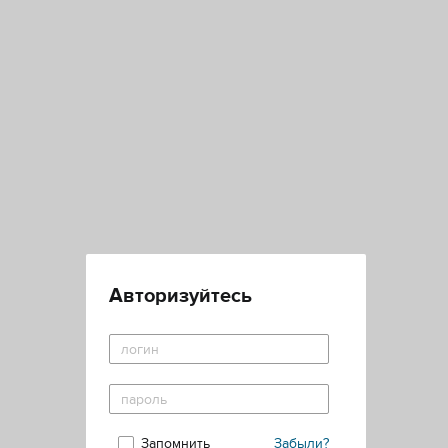
Авторизуйтесь
Запомнить
Забыли?