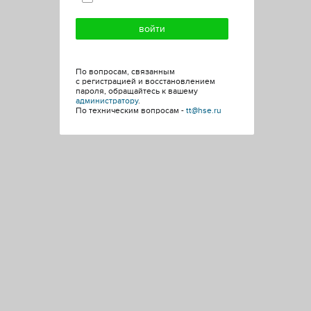
По вопросам, связанным
с регистрацией и восстановлением
пароля, обращайтесь к вашему
администратору
.
По техническим вопросам -
tt@hse.ru