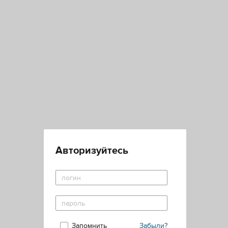
Авторизуйтесь
Запомнить
Забыли?