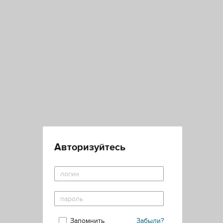
Авторизуйтесь
Запомнить
Забыли?