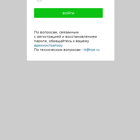
По вопросам, связанным
с регистрацией и восстановлением
пароля, обращайтесь к вашему
администратору
.
По техническим вопросам -
tt@hse.ru