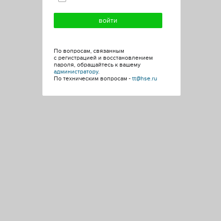
По вопросам, связанным
с регистрацией и восстановлением
пароля, обращайтесь к вашему
администратору
.
По техническим вопросам -
tt@hse.ru