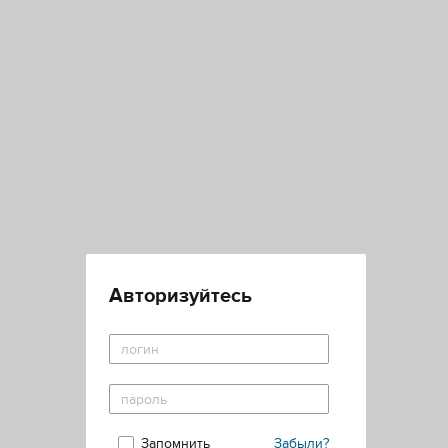
Авторизуйтесь
Запомнить
Забыли?