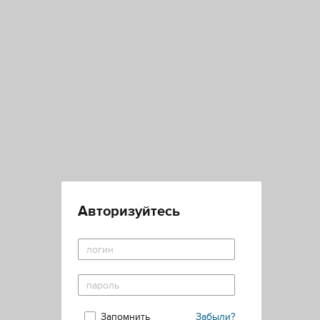
Авторизуйтесь
Запомнить
Забыли?