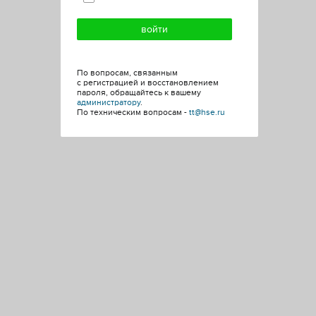
По вопросам, связанным
с регистрацией и восстановлением
пароля, обращайтесь к вашему
администратору
.
По техническим вопросам -
tt@hse.ru