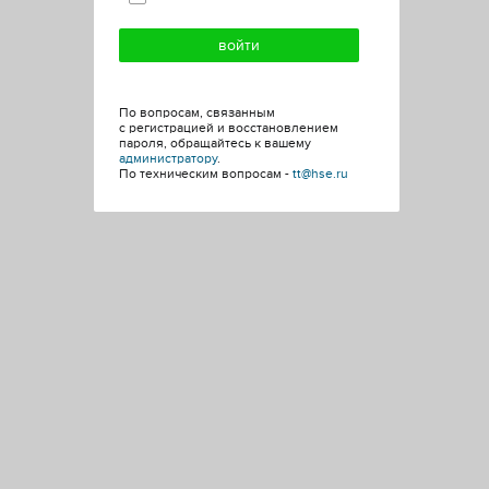
По вопросам, связанным
с регистрацией и восстановлением
пароля, обращайтесь к вашему
администратору
.
По техническим вопросам -
tt@hse.ru