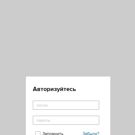
Авторизуйтесь
Запомнить
Забыли?