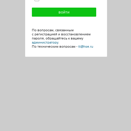
По вопросам, связанным
с регистрацией и восстановлением
пароля, обращайтесь к вашему
администратору
.
По техническим вопросам -
tt@hse.ru