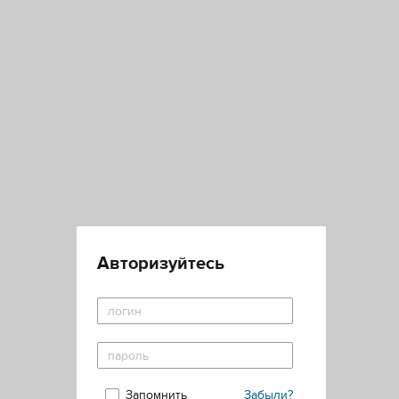
Авторизуйтесь
Запомнить
Забыли?