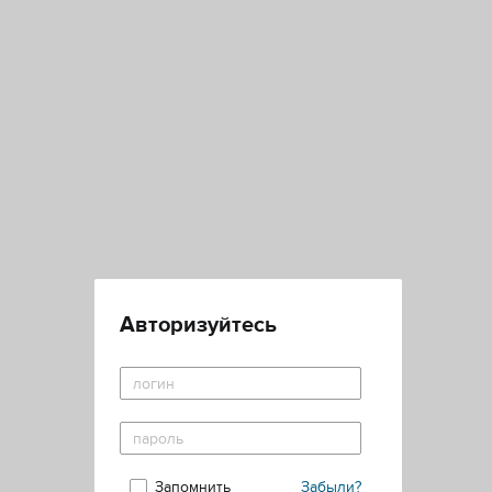
Авторизуйтесь
Запомнить
Забыли?