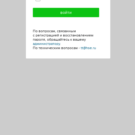
По вопросам, связанным
с регистрацией и восстановлением
пароля, обращайтесь к вашему
администратору
.
По техническим вопросам -
tt@hse.ru