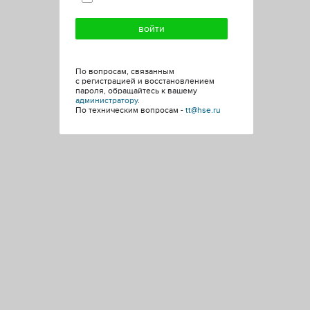
По вопросам, связанным
с регистрацией и восстановлением
пароля, обращайтесь к вашему
администратору
.
По техническим вопросам -
tt@hse.ru