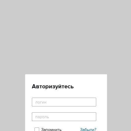
Авторизуйтесь
Запомнить
Забыли?