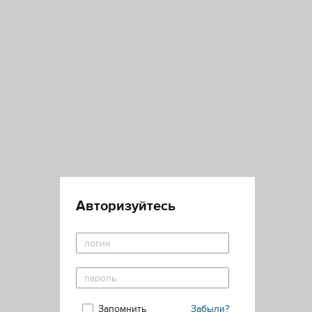
Авторизуйтесь
Запомнить
Забыли?