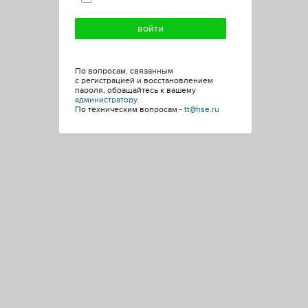
По вопросам, связанным
с регистрацией и восстановлением
пароля, обращайтесь к вашему
администратору
.
По техническим вопросам -
tt@hse.ru