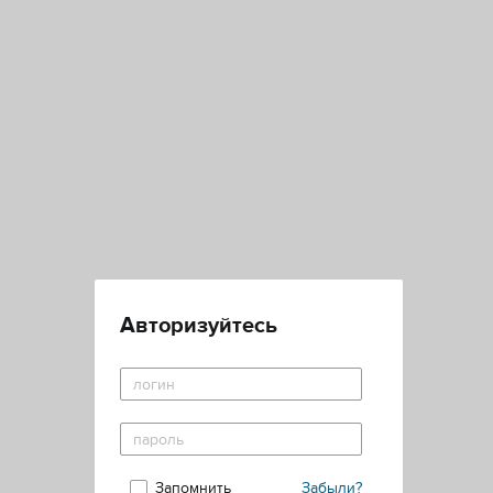
Авторизуйтесь
Запомнить
Забыли?