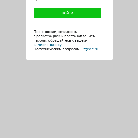
По вопросам, связанным
с регистрацией и восстановлением
пароля, обращайтесь к вашему
администратору
.
По техническим вопросам -
tt@hse.ru