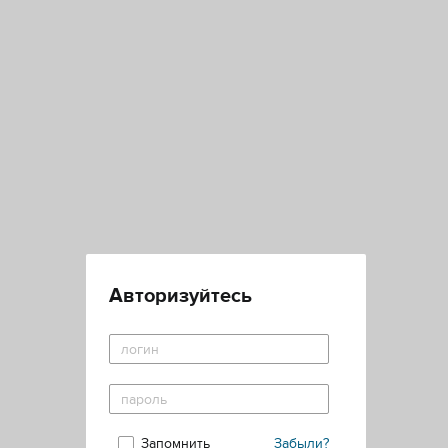
Авторизуйтесь
Запомнить
Забыли?