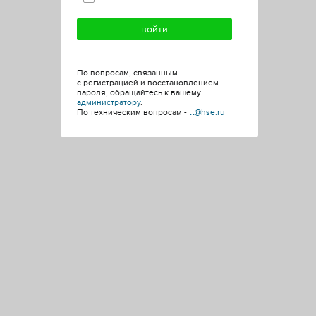
По вопросам, связанным
с регистрацией и восстановлением
пароля, обращайтесь к вашему
администратору
.
По техническим вопросам -
tt@hse.ru