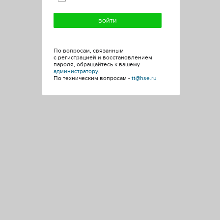
По вопросам, связанным
с регистрацией и восстановлением
пароля, обращайтесь к вашему
администратору
.
По техническим вопросам -
tt@hse.ru