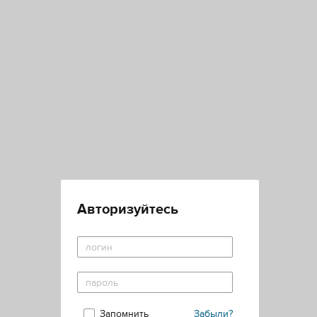
Авторизуйтесь
Запомнить
Забыли?