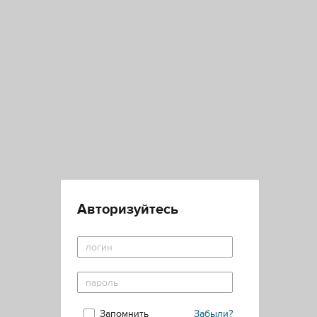
Авторизуйтесь
Запомнить
Забыли?