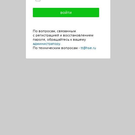
По вопросам, связанным
с регистрацией и восстановлением
пароля, обращайтесь к вашему
администратору
.
По техническим вопросам -
tt@hse.ru