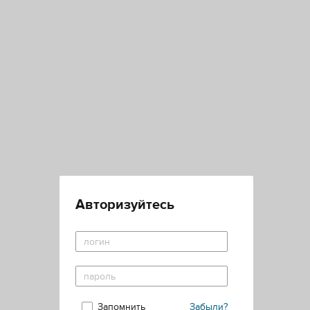
Авторизуйтесь
Запомнить
Забыли?