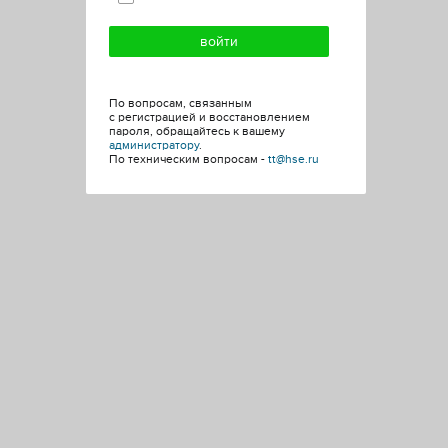
По вопросам, связанным
с регистрацией и восстановлением
пароля, обращайтесь к вашему
администратору
.
По техническим вопросам -
tt@hse.ru