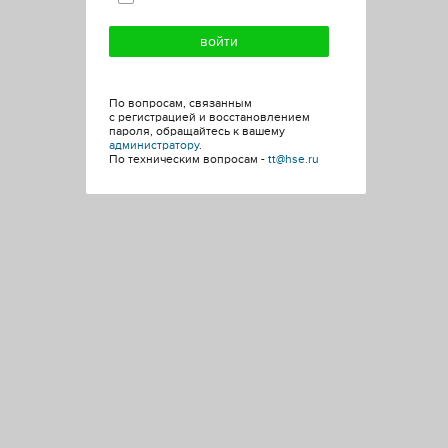
По вопросам, связанным
с регистрацией и восстановлением
пароля, обращайтесь к вашему
администратору
.
По техническим вопросам -
tt@hse.ru