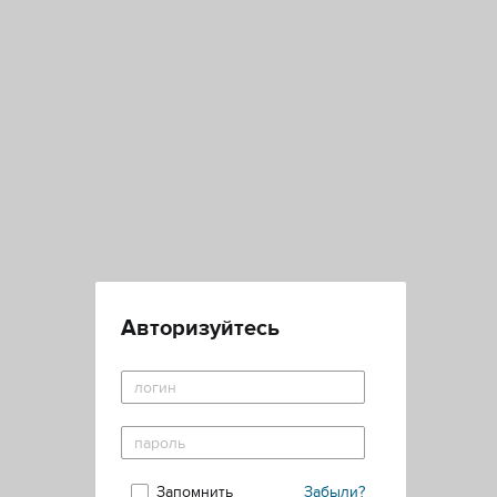
Авторизуйтесь
Запомнить
Забыли?