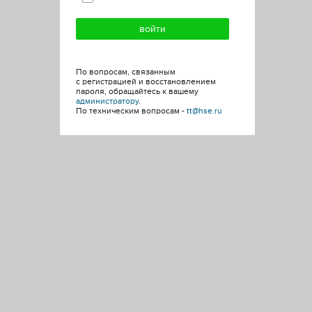
По вопросам, связанным
с регистрацией и восстановлением
пароля, обращайтесь к вашему
администратору
.
По техническим вопросам -
tt@hse.ru