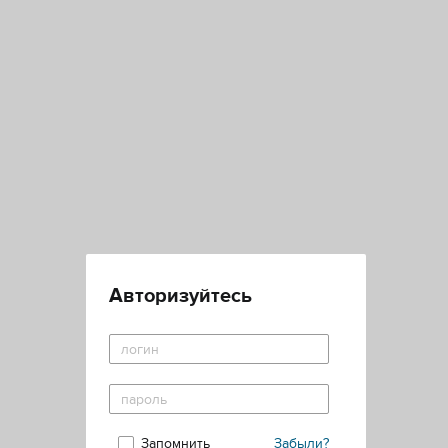
Авторизуйтесь
Запомнить
Забыли?