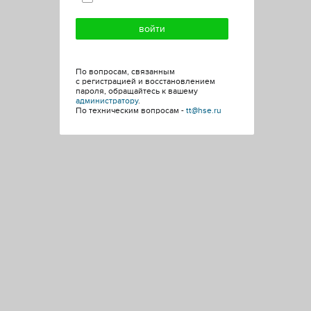
По вопросам, связанным
с регистрацией и восстановлением
пароля, обращайтесь к вашему
администратору
.
По техническим вопросам -
tt@hse.ru