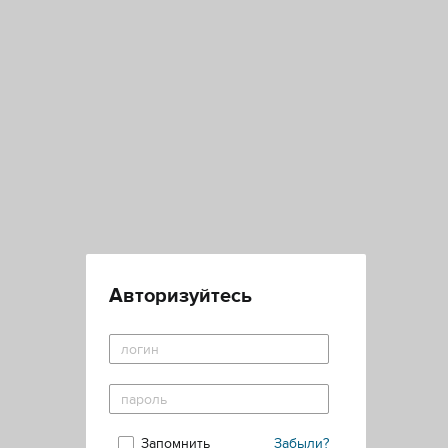
Авторизуйтесь
Запомнить
Забыли?