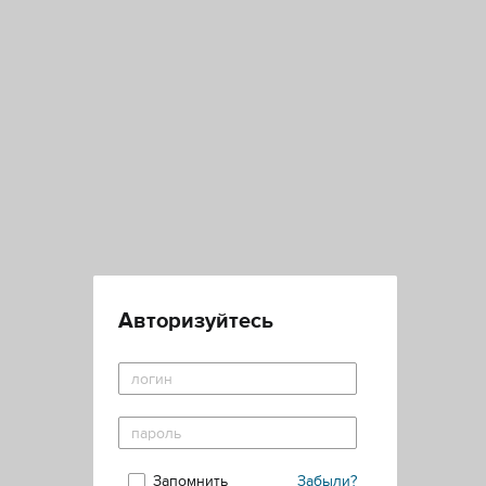
Авторизуйтесь
Запомнить
Забыли?