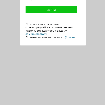
По вопросам, связанным
с регистрацией и восстановлением
пароля, обращайтесь к вашему
администратору
.
По техническим вопросам -
tt@hse.ru