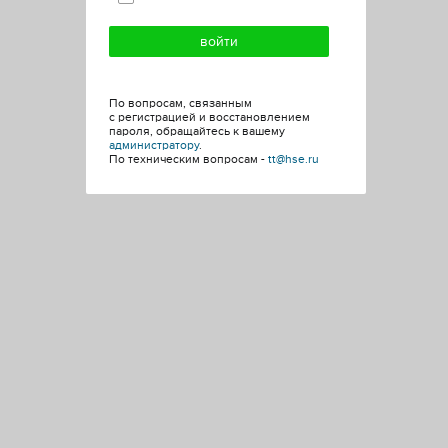
По вопросам, связанным
с регистрацией и восстановлением
пароля, обращайтесь к вашему
администратору
.
По техническим вопросам -
tt@hse.ru