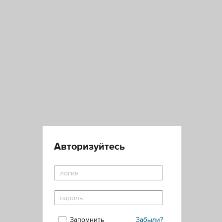
Авторизуйтесь
Запомнить
Забыли?