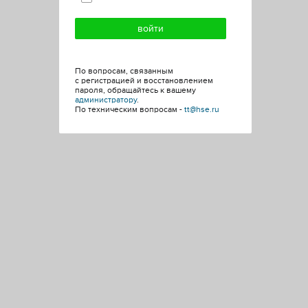
По вопросам, связанным
с регистрацией и восстановлением
пароля, обращайтесь к вашему
администратору
.
По техническим вопросам -
tt@hse.ru