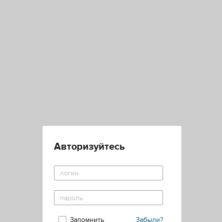
Авторизуйтесь
Запомнить
Забыли?