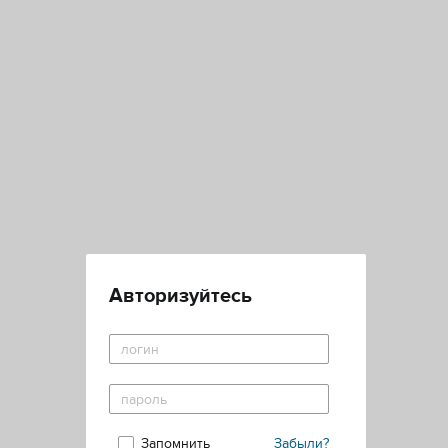
Авторизуйтесь
Запомнить
Забыли?