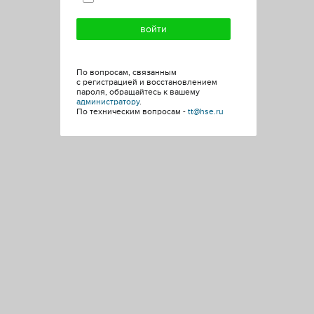
По вопросам, связанным
с регистрацией и восстановлением
пароля, обращайтесь к вашему
администратору
.
По техническим вопросам -
tt@hse.ru