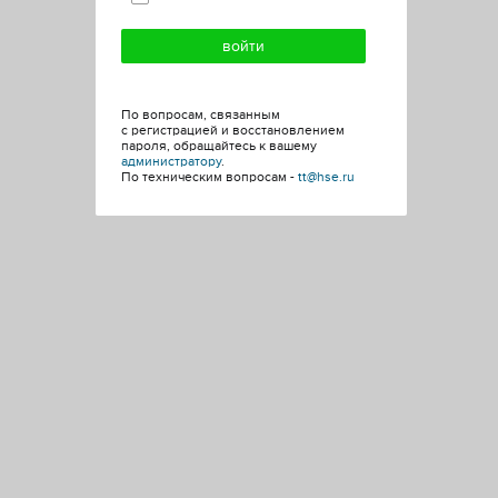
По вопросам, связанным
с регистрацией и восстановлением
пароля, обращайтесь к вашему
администратору
.
По техническим вопросам -
tt@hse.ru