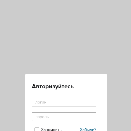
Авторизуйтесь
Запомнить
Забыли?